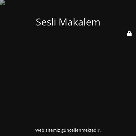
Sesli Makalem
Web sitemiz güncellenmektedir.