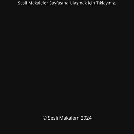
Sesli Makaleler Sayfasına Ulaşmak için Tıklayınız.
© Sesli Makalem 2024